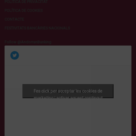
POLÍTICA DE PRIVACITAT
POLÍTICA DE COOKIES
CONTACTE
FESTIVITATS BANCÀRIES NACIONALS
Follow @AndorranBanking
Fes click per acceptar les cookies de
Tweets by AndorranBanking
marketing i activar aquest contingut