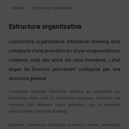
Home
Estructura organitzativa_
Estructura organitzativa
L’estructura organitzativa d’Andorran Banking està
composta d’una presidència i d’una vicepresidència,
rotatives cada any entre els seus membres, i d’un
òrgan de Direcció permanent configurat per una
directora general.
L’estructura funcional d’Andorran Banking es caracteritza per
l’existència d’una sèrie de comissions tècniques formades per
membres dels diferents bancs andorrans, que es reuneixen
periòdicament a Andorran Banking.
Aquestes comissions tècniques analitzen i tracten temàtiques