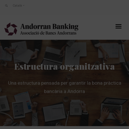
Català
E
structura
organitzativa
Una estructura pensada per garantir la bona pràctica
bancària a Andorra