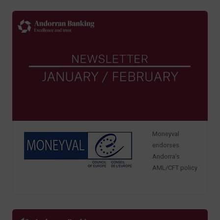
Moneyval
endorses
Andorra’s
AML/CFT policy