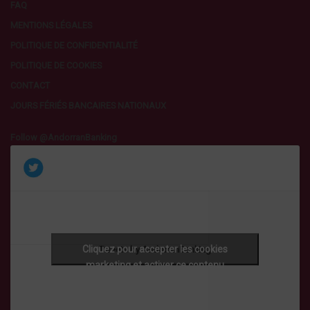
FAQ
MENTIONS LÉGALES
POLITIQUE DE CONFIDENTIALITÉ
POLITIQUE DE COOKIES
CONTACT
JOURS FÉRIÉS BANCAIRES NATIONAUX
Follow @AndorranBanking
Cliquez pour accepter les cookies
Tweets by AndorranBanking
marketing et activer ce contenu