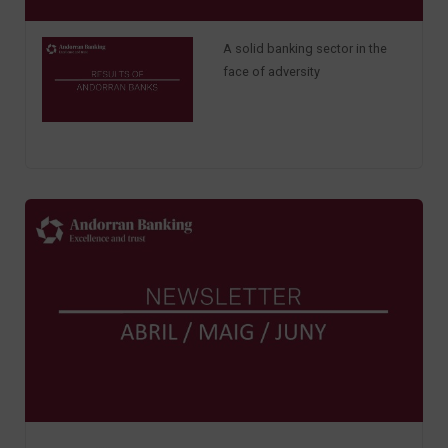
A solid banking sector in the
face of adversity