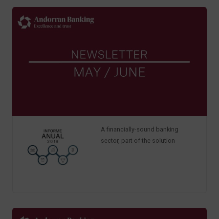
A financially-sound banking
sector, part of the solution