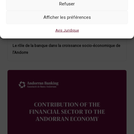
Refuser
Afficher les préférences
Avis Juridique
Le rôle de la banque dans la croissance socio-économique de
l’Andorre