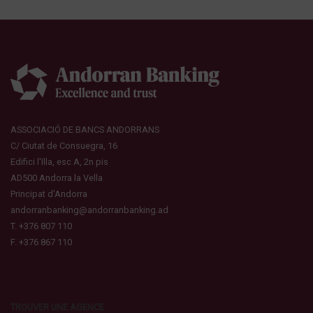
ASSOCIACIÓ DE BANCS ANDORRANS
C/ Ciutat de Consuegra, 16
Edifici l'Illa, esc A, 2n pis
AD500 Andorra la Vella
Principat d'Andorra
andorranbanking@andorranbanking.ad
T. +376 807 110
F. +376 867 110
TROUVER UNE AGENCE