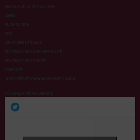
PERTE, VOL ET PROTECTION
LIENS
PLAN DU SITE
FAQ
MENTIONS LÉGALES
POLITIQUE DE CONFIDENTIALITÉ
POLITIQUE DE COOKIES
CONTACT
JOURS FÉRIÉS BANCAIRES NATIONAUX
Follow @AndorranBanking