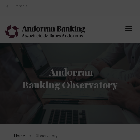
Français
Andorran
Banking Observatory
Home
Observatory