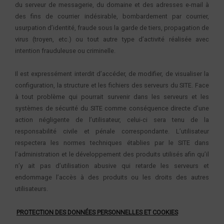
du serveur de messagerie, du domaine et des adresses e-mail à
des fins de courrier indésirable, bombardement par courrier,
usurpation d’identité, fraude sous la garde de tiers, propagation de
virus (troyen, etc.) ou tout autre type d’activité réalisée avec
intention frauduleuse ou criminelle.
Il est expressément interdit d’accéder, de modifier, de visualiser la
configuration, la structure et les fichiers des serveurs du SITE. Face
à tout problème qui pourrait survenir dans les serveurs et les
systèmes de sécurité du SITE comme conséquence directe d’une
action négligente de l’utilisateur, celui-ci sera tenu de la
responsabilité civile et pénale correspondante. L’utilisateur
respectera les normes techniques établies par le SITE dans
l’administration et le développement des produits utilisés afin qu’il
n’y ait pas d’utilisation abusive qui retarde les serveurs et
endommage l’accès à des produits ou les droits des autres
utilisateurs.
PROTECTION DES DONNÉES PERSONNELLES ET COOKIES