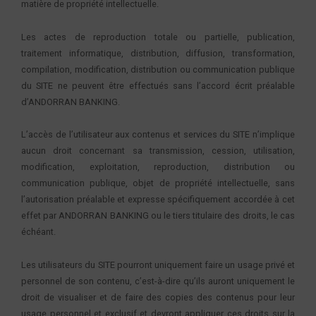
matière de propriété intellectuelle.
Les actes de reproduction totale ou partielle, publication,
traitement informatique, distribution, diffusion, transformation,
compilation, modification, distribution ou communication publique
du SITE ne peuvent être effectués sans l’accord écrit préalable
d’ANDORRAN BANKING.
L’accès de l’utilisateur aux contenus et services du SITE n’implique
aucun droit concernant sa transmission, cession, utilisation,
modification, exploitation, reproduction, distribution ou
communication publique, objet de propriété intellectuelle, sans
l’autorisation préalable et expresse spécifiquement accordée à cet
effet par ANDORRAN BANKING ou le tiers titulaire des droits, le cas
échéant.
Les utilisateurs du SITE pourront uniquement faire un usage privé et
personnel de son contenu, c’est-à-dire qu’ils auront uniquement le
droit de visualiser et de faire des copies des contenus pour leur
usage personnel et exclusif et devront appliquer ces droits sur la