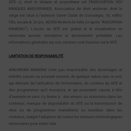
SITE »), dont le titulaire et propriétaire est l’ASSOCIATION DES
BANQUES ANDORRANES, Association de droit andorran dont le
siège est situé à l’adresse Carrer Ciutat de Consuegra, 16, edifici
l’Illa, escala A, 2n pis, AD500 Andorra la Vella (ci-après “ANDORRAN
BANKING”). L’accès au SITE est gratuit et la visualisation ne
nécessite aucune inscription ni abonnement préalable. Les
informations générales sur nos services sont fournies via le SITE.
LIMITATION DE RESPONSABILITÉ
ANDORRAN BANKING n’est pas responsable des dommages et
intérêts causés ou pouvant survenir, de quelque nature que ce soit,
qui dérivent de l’utilisation de l’information, du contenu du SITE et
des programmes qu’il incorpore, et qui pourraient causer, à titre
d’exemple et sans s’y limiter à : des erreurs ou omissions dans les
contenus, manque de disponibilité du SITE ou la transmission de
virus ou de programmes malveillants ou nuisibles dans les
contenus, malgré l’adoption de toutes les mesures technologiques
nécessaires pour éviter cela.