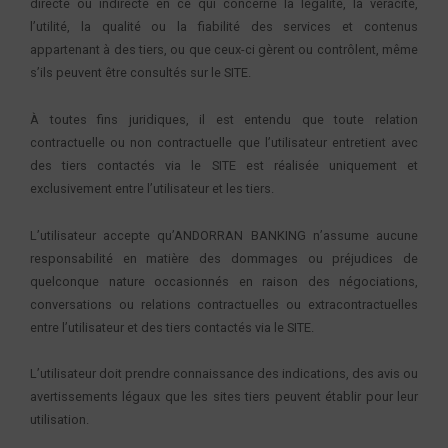
directe ou indirecte en ce qui concerne la légalité, la véracité,
l’utilité, la qualité ou la fiabilité des services et contenus
appartenant à des tiers, ou que ceux-ci gèrent ou contrôlent, même
s’ils peuvent être consultés sur le SITE.
À toutes fins juridiques, il est entendu que toute relation
contractuelle ou non contractuelle que l’utilisateur entretient avec
des tiers contactés via le SITE est réalisée uniquement et
exclusivement entre l’utilisateur et les tiers.
L’utilisateur accepte qu’ANDORRAN BANKING n’assume aucune
responsabilité en matière des dommages ou préjudices de
quelconque nature occasionnés en raison des négociations,
conversations ou relations contractuelles ou extracontractuelles
entre l’utilisateur et des tiers contactés via le SITE.
L’utilisateur doit prendre connaissance des indications, des avis ou
avertissements légaux que les sites tiers peuvent établir pour leur
utilisation.