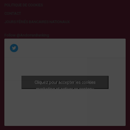
POLITIQUE DE COOKIES
CONTACT
JOURS FÉRIÉS BANCAIRES NATIONAUX
Follow @AndorranBanking
Cliquez pour accepter les cookies
Tweets by AndorranBanking
marketing et activer ce contenu