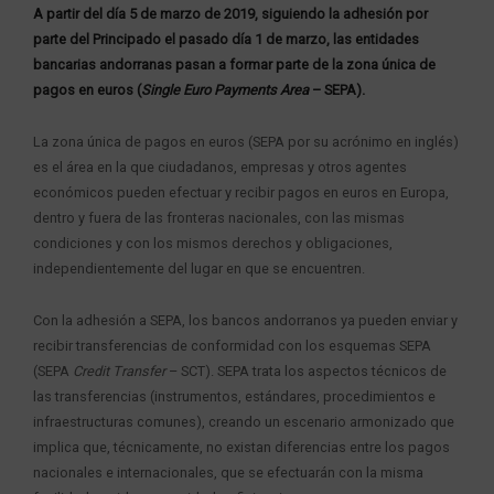
A partir del día 5 de marzo de 2019, siguiendo la adhesión por
parte del Principado el pasado día 1 de marzo, las entidades
bancarias andorranas pasan a formar parte de la zona única de
pagos en euros (
Single Euro Payments Area
– SEPA).
La zona única de pagos en euros (SEPA por su acrónimo en inglés)
es el área en la que ciudadanos, empresas y otros agentes
económicos pueden efectuar y recibir pagos en euros en Europa,
dentro y fuera de las fronteras nacionales, con las mismas
condiciones y con los mismos derechos y obligaciones,
independientemente del lugar en que se encuentren.
Con la adhesión a SEPA, los bancos andorranos ya pueden enviar y
recibir transferencias de conformidad con los esquemas SEPA
(SEPA
Credit Transfer
– SCT). SEPA trata los aspectos técnicos de
las transferencias (instrumentos, estándares, procedimientos e
infraestructuras comunes), creando un escenario armonizado que
implica que, técnicamente, no existan diferencias entre los pagos
nacionales e internacionales, que se efectuarán con la misma