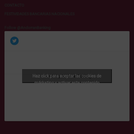
CONTACTO
FESTIVIDADES BANCARIAS NACIONALES
Follow @AndorranBanking
Haz click para aceptar las cookies de
Tweets by AndorranBanking
márketing y activar este contenido