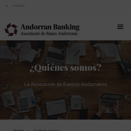
Español
¿Quiénes somos?
La Asociación de Bancos Andorranos
Home
Quiénes somos