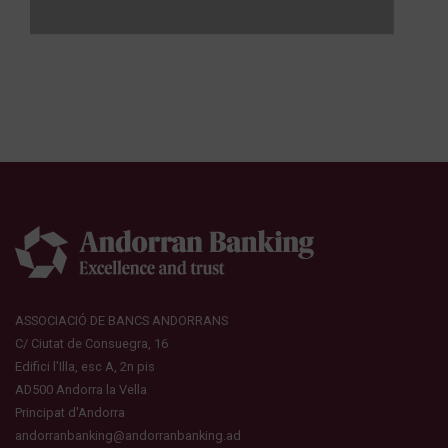
ASSOCIACIÓ DE BANCS ANDORRANS
C/ Ciutat de Consuegra, 16
Edifici l'Illa, esc A, 2n pis
AD500 Andorra la Vella
Principat d'Andorra
andorranbanking@andorranbanking.ad