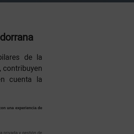
ndorrana
ilares de la
, contribuyen
n cuenta la
 con una experiencia de
a privada y gestión de