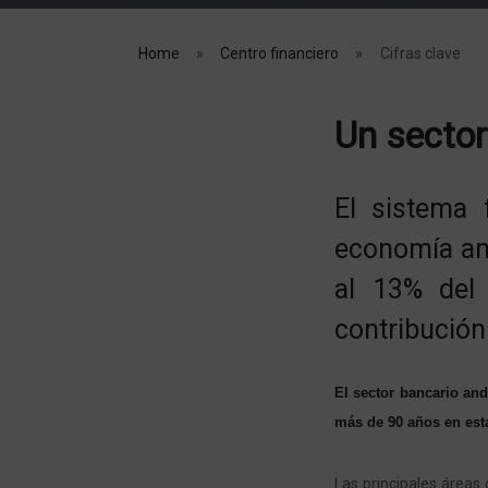
Home
Centro financiero
Cifras clave
Un sector
El sistema 
economía and
al 13% del
contribución 
El sector bancario and
más de 90 años en esta
Las principales áreas