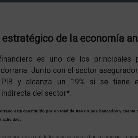
 estratégico de la economía a
financiero es uno de los principales p
orrana. Junto con el sector asegurador
 PIB y alcanza un 19% si se tiene e
indirecta del sector*.
orrano está constituido por un total de tres grupos bancarios y cuenta
 actividad.
 de negocio de las entidades bancarias son la banca comercial, la banc